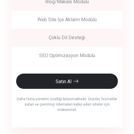
Blog/Makale Modülü
Web Site İçe Aktarm Modülü
Çoklu Dil Desteği
SEO Optimizasyon Modülü
Satın Al
Daha fazla yönetim özelliği bulunmaktadır. Ürünler, hizmetler
satan ve çevrimiçi ödemeleri kabul eden siteler için
mükemmel.