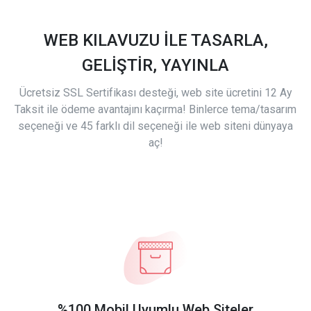
WEB KILAVUZU İLE TASARLA,
GELİŞTİR, YAYINLA
Ücretsiz SSL Sertifikası desteği, web site ücretini 12 Ay
Taksit ile ödeme avantajını kaçırma! Binlerce tema/tasarım
seçeneği ve 45 farklı dil seçeneği ile web siteni dünyaya
aç!
%100 Mobil Uyumlu Web Siteler