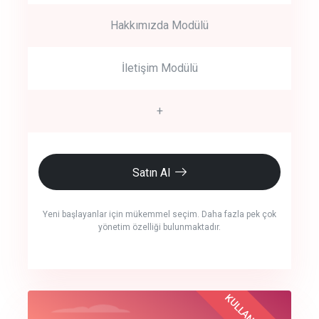
Hakkımızda Modülü
İletişim Modülü
+
Satın Al
Yeni başlayanlar için mükemmel seçim. Daha fazla pek çok
yönetim özelliği bulunmaktadır.
crm auto cync